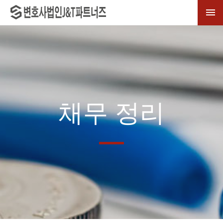

채무 정리