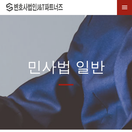

민사법 일반